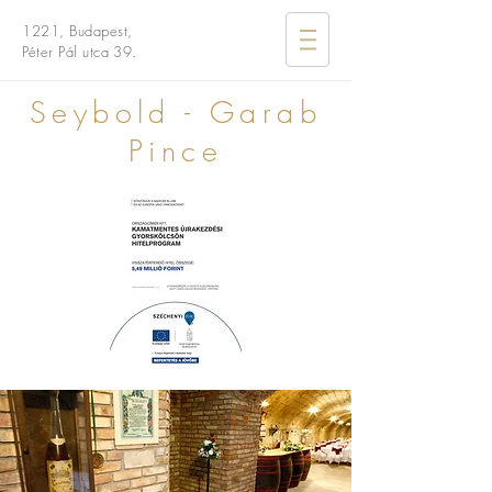
1221,
Budapest,
Péter Pál
utca 39.
Seybold - Garab
Pince